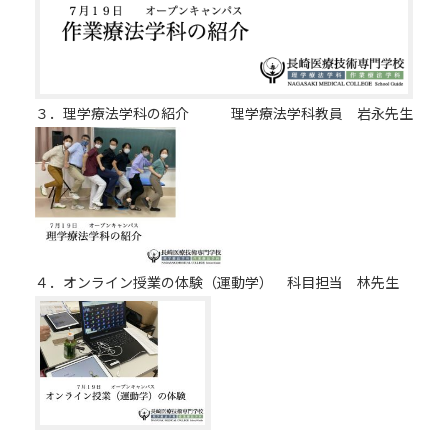
アクセス
３．理学療法学科の紹介 理学療法学科教員 岩永先生
twitter
Instagram
LINE
４．オンライン授業の体験（運動学） 科目担当 林先生