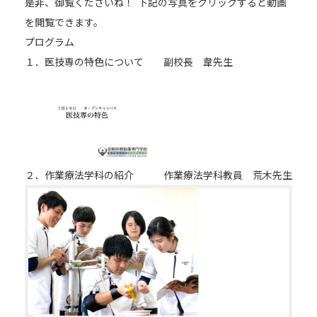
是非、御覧くださいね！ 下記の写真をクリックすると動画
を閲覧できます。
プログラム
１．医技専の特色について 副校長 韋先生
２．作業療法学科の紹介 作業療法学科教員 荒木先生
【お電話でお問合わせ】
☎
095-827-8868
受付時間：午前9時〜午後5時
受付フォーム