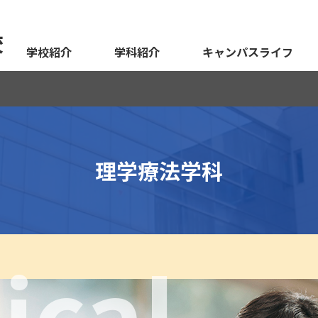
校
学校紹介
学科紹介
キャンパスライフ
理学療法学科
ical