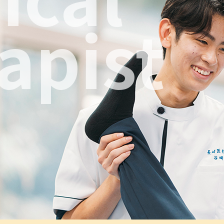
apist