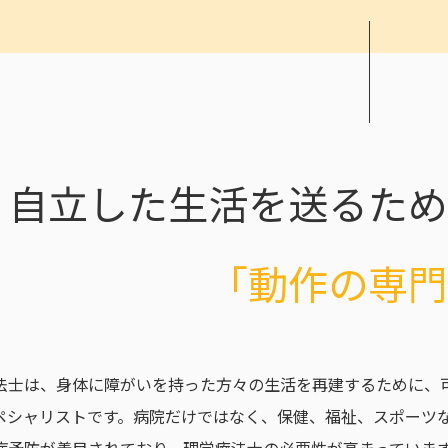
自立した生活を送るため
「動作の専門
法士は、身体に障がいを持った方々の生活を再建するために、
ペシャリストです。病院だけではなく、保健、福祉、スポーツ