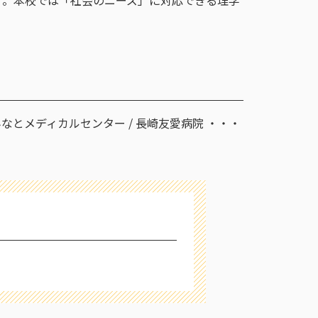
す。本校では「社会のニーズ」に対応できる理学
みなとメディカルセンター / 長崎友愛病院 ・・・