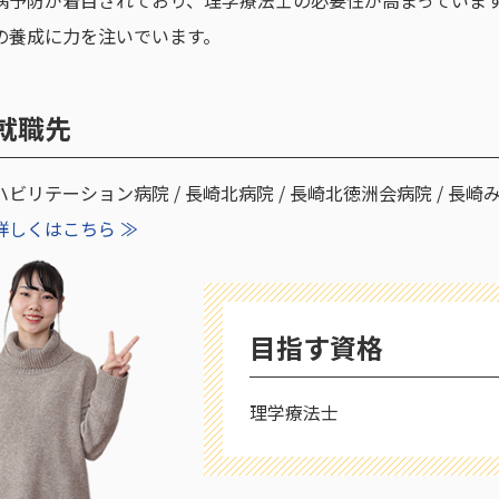
病予防が着目されており、理学療法士の必要性が高まっていま
の養成に力を注いでいます。
就職先
ビリテーション病院 / 長崎北病院 / 長崎北徳洲会病院 / 長崎
詳しくはこちら ≫
目指す資格
理学療法士