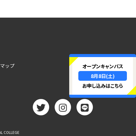
ク
トマップ
オープンキャンパス
8月8日(土)
お申し込みはこちら
twitter
Instagram
LINE
 COLLEGE