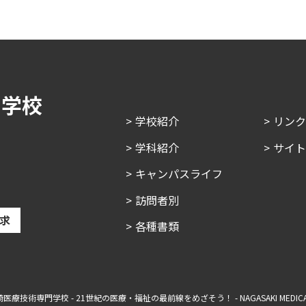
門学校
学校紹介
リン
学科紹介
サイ
キャンパスライフ
訪問者別
求
各種書類
長崎医療技術専門学校 - 21世紀の医療・福祉の最前線をめざそう！ - NAGASAKI MEDICAL