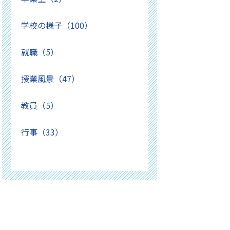
学校の様子（100）
就職（5）
授業風景（47）
教員（5）
行事（33）