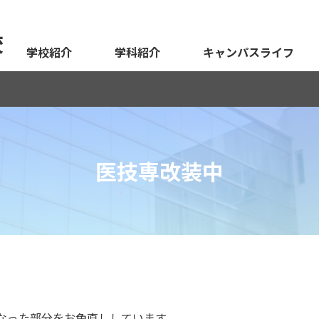
校
学校紹介
学科紹介
キャンパスライフ
医技専改装中
なった部分をお色直ししています。