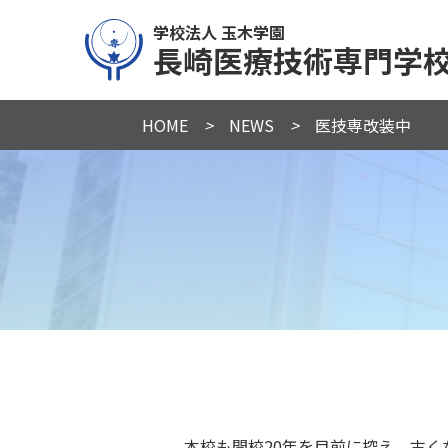
学校法人 玉木学園
長崎医療技術専門学
HOME
>
NEWS
>
医技専改装中
本校も開校20年を目前に控え、古く