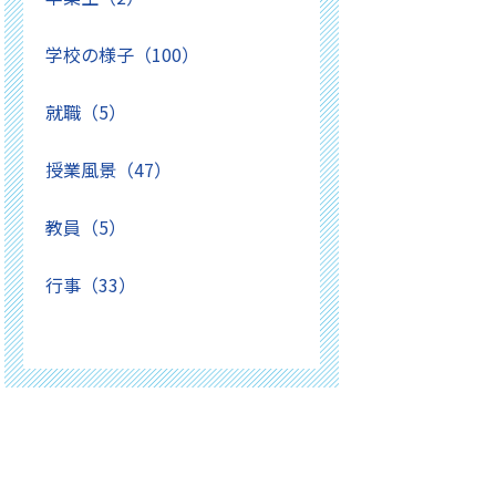
学校の様子（100）
就職（5）
授業風景（47）
教員（5）
行事（33）