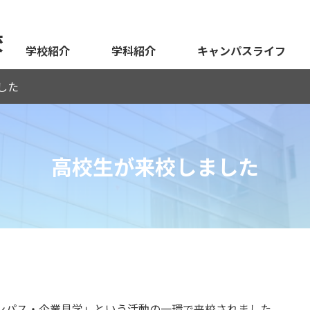
校
学校紹介
学科紹介
キャンパスライフ
した
高校生が来校しました
ンパス・企業見学」という活動の一環で来校されました。