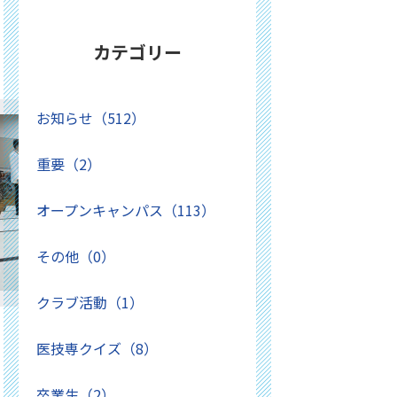
カテゴリー
お知らせ（512）
重要（2）
オープンキャンパス（113）
その他（0）
クラブ活動（1）
医技専クイズ（8）
卒業生（2）