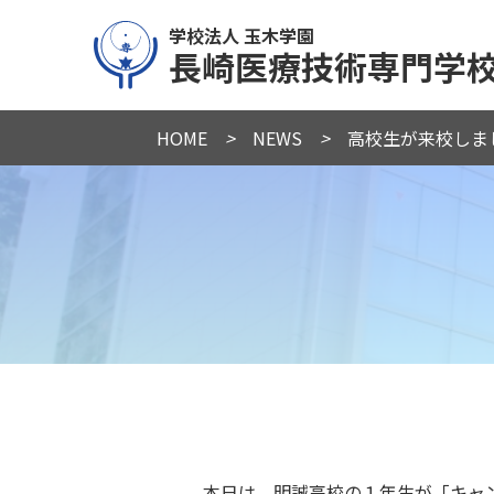
学校法人 玉木学園
長崎医療技術専門学
HOME
>
NEWS
>
高校生が来校しま
本日は、明誠高校の１年生が「キャ