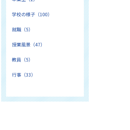
学校の様子（100）
就職（5）
授業風景（47）
教員（5）
行事（33）