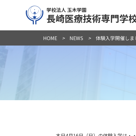
学校法人 玉木学園
長崎医療技術専門学
HOME
>
NEWS
>
体験入学開催しま
本日4月16日（日）の体験入学は・