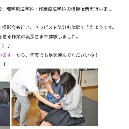
で、理学療法学科・作業療法学科の模擬授業を行いまし
て撮影会も行い、セラピスト気分も体験できたようです。
を着る作業の奥深さまで体験しました。
＾）♪
違います
から、何度でも足を運んでくださいね！
！！