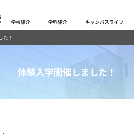
校
学校紹介
学科紹介
キャンパスライフ
した！
体験入学開催しました！
・・