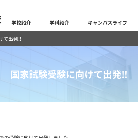
校
学校紹介
学科紹介
キャンパスライフ
て出発‼︎
国家試験受験に向けて出発‼︎
福岡での受験に向けて出発しました。