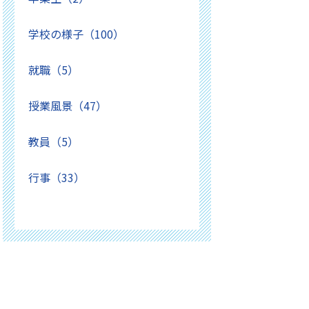
学校の様子（100）
就職（5）
授業風景（47）
教員（5）
行事（33）