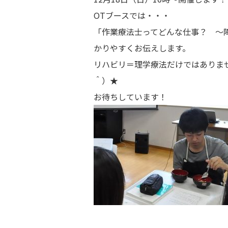
OTブースでは・・・
「作業療法士ってどんな仕事？ ～
かりやすくお伝えします。
リハビリ＝理学療法だけではありま
＾）★
お待ちしています！