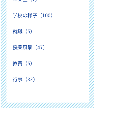
学校の様子（100）
就職（5）
授業風景（47）
教員（5）
行事（33）