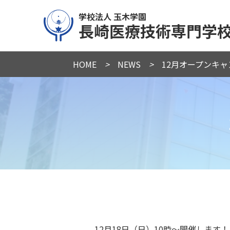
学校法人 玉木学園
長崎医療技術専門学
HOME
>
NEWS
>
12月オープンキ
12月18日（日）10時～開催します！