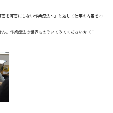
障害を障害にしない作業療法～」と題して仕事の内容をわ
せん。作業療法の世界ものぞいてみてください★（＾－