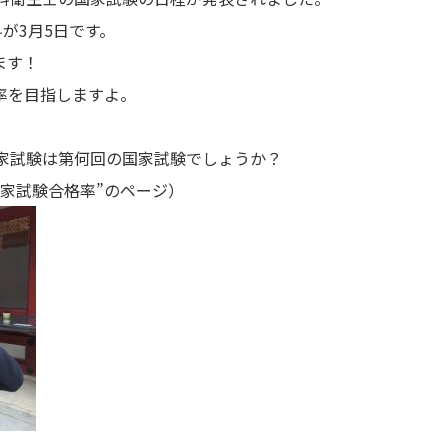
が3月5日です。
ます！
率を目指しますよ。
国家試験は第何回の国家試験でしょうか？
国家試験合格率”のページ）