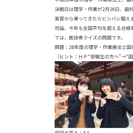
決戦日は理学・作業が2月26日、歯科
実習から帰ってきたらビシバシ鍛え
勿論、今年も全国平均を超える合格
では、医技専クイズの問題です。
問題：28年度の理学・作業療法士
（ヒント：ＨＰ“受験生の方へ”→“
前回の答え：5人