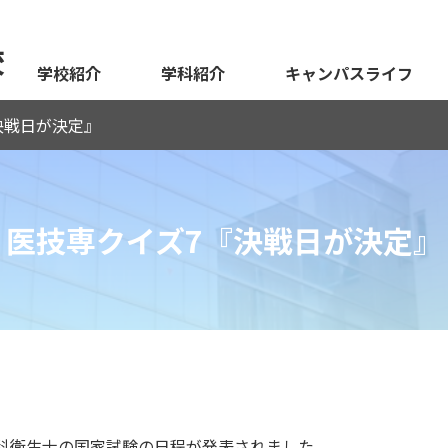
校
学校紹介
学科紹介
キャンパスライフ
決戦日が決定』
医技専クイズ7『決戦日が決定』
歯科衛生士の国家試験の日程が発表されました。