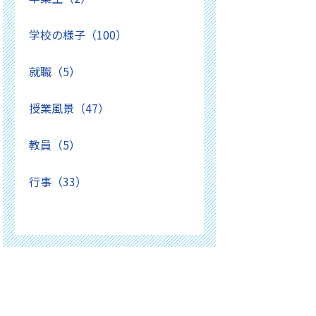
学校の様子（100）
就職（5）
授業風景（47）
教員（5）
行事（33）