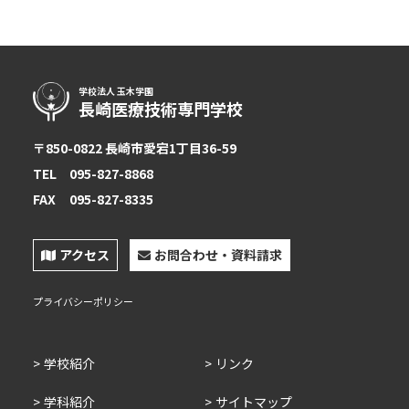
アクセス
学校法人 玉木学園
長崎医療技術専門学校
〒850-0822 長崎市愛宕1丁目36-59
TEL
095-827-8868
twitter
Instagram
LINE
FAX
095-827-8335
アクセス
お問合わせ・資料請求
プライバシーポリシー
学校紹介
リンク
学科紹介
サイトマップ