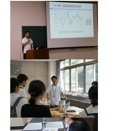
【お電話でお問合わせ】
☎
095-827-8868
受付時間：午前9時〜午後5時
受付フォーム