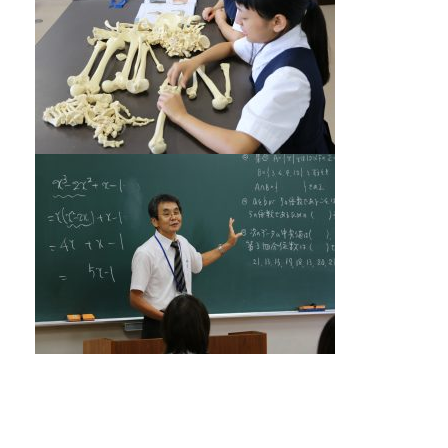
アクセス
twitter
Instagram
LINE