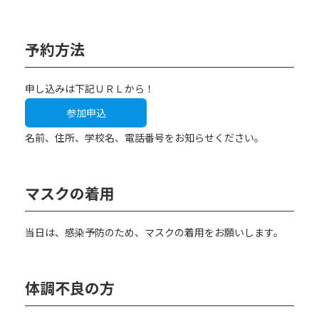
予約方法
申し込みは下記ＵＲＬから！
参加申込
名前、住所、学校名、電話番号をお知らせください。
マスクの着用
【お電話でお問合わせ】
当日は、感染予防のため、マスクの着用をお願いします。
☎
095-827-8868
受付時間：午前9時〜午後5時
体調不良の方
受付フォーム