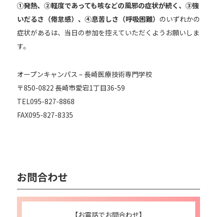
①発熱、②軽度であっても咳などの風邪の症状が続く、③強
いだるさ（倦怠感）、④息苦しさ（呼吸困難）
のいずれかの
症状があるは、当日の参加を控えていただくようお願いしま
アクセス
す。
オープンキャンパス – 長崎医療技術専門学校
〒850-0822 長崎市愛宕1丁目36-59
TEL095-827-8868
twitter
Instagram
LINE
FAX095-827-8335
お問合わせ
【お電話でお問合わせ】