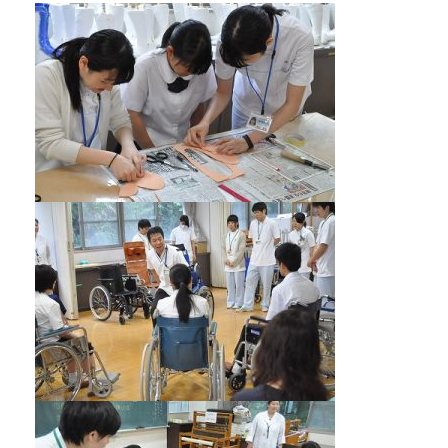
【お電話でお問合わせ】
☎
095-827-8868
受付時間：午前9時〜午後5時
受付フォーム