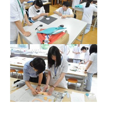
アクセス
twitter
Instagram
LINE