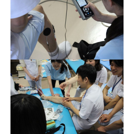
アクセス
twitter
Instagram
LINE