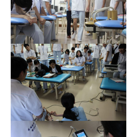
【お電話でお問合わせ】
☎
095-827-8868
受付時間：午前9時〜午後5時
受付フォーム