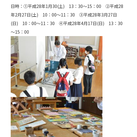
日時：①平成28年1月30(土) 13：30～15：00 ②平成28
年2月27日(土) 10：00～11：30 ③平成28年3月27日
(日) 10：00～11：30 ④平成28年4月17日(日) 13：30
～15：00
【お電話でお問合わせ】
☎
095-827-8868
受付時間：午前9時〜午後5時
受付フォーム