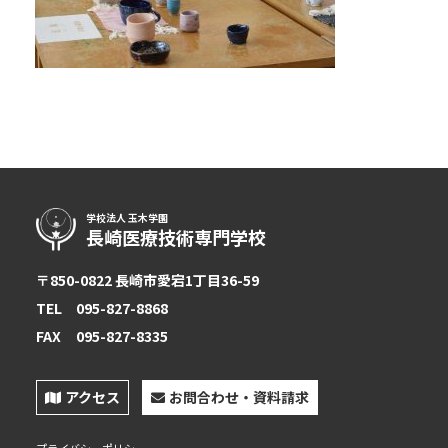
アクセス
twitter
Instagram
LINE
学校法人 玉木学園
長崎医療技術専門学校
〒850-0822 長崎市愛宕1丁目36-59
TEL
095-827-8868
FAX
095-827-8335
アクセス
お問合わせ・資料請求