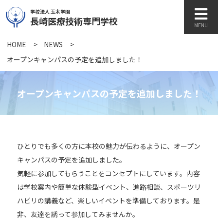
学校法人 玉木学園
長崎医療技術専門学校
MENU
HOME
>
NEWS
>
学校紹介
オープンキャンパスの予定を追加しました！
オープンキャンパスの予定を追加しました！
学科紹介
キャンパスライフ
ひとりでも多くの方に本校の魅力が伝わるように、オープン
キャンパスの予定を追加しました。
訪問者別
気軽に参加してもらうことをコンセプトにしています。内容
は学校案内や簡単な体験型イベント、進路相談、スポーツリ
ハビリの講義など、楽しいイベントを準備しております。是
各種書類
非、友達を誘って参加してみませんか。