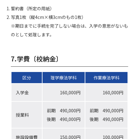
誓約書（所定の用紙）
写真1枚（縦4cm×横3cmのもの1枚）
※期日までに手続を完了しない場合は、入学の意思がないも
のとして処理します。
7.
学費〔校納金〕
区分
理学療法学科
作業療法学科
入学金
160,000円
160,000円
前期 490,000円
前期 490,000円
授業料
後期 490,000円
後期 490,000円
施設設備費
150,000円
100,000円