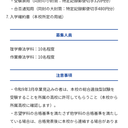
・受験票用（同封の小封筒：特定記録郵便切手320円分）
・合否通知用（同封の大封筒：特定記録郵便切手480円分）
入学確約書（本校所定の用紙）
募集人員
理学療法学科：10名程度
作業療法学科：10名程度
注意事項
・令和9年3月卒業見込みの者は、本校の総合選抜型試験を
受験することを所属の高校に許可してもらうこと（本校から
所属高校に確認します）。
・志望学科の合格基準を満たさず他学科の合格基準を満たし
ている場合は、合格発表後に本校から連絡する場合がありま