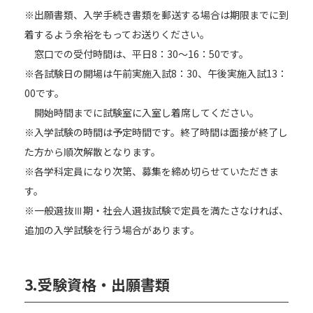
※出願書類、入学手続き書類を郵送する場合は期限までに到
着するよう余裕をもってお送りください。
窓口での受付時間は、平日8：30～16：50です。
※各試験日の開場は午前実施入試8：30、午後実施入試13：
00です。
開始時間までに試験室に入室し着席してください。
※入学試験の時間は予定時間です。終了時間は面接が終了し
た方から順次解散となります。
※各学科定員になり次第、募集を締め切らせていただきま
す。
※一般選抜Ⅲ期・社会人選抜試験で定員を満たさなければ、
追加の入学試験を行う場合があります。
3.受験資格・出願書類