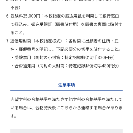
不要）
受験料25,000円：本校指定の振込用紙を利用して銀行窓口
で振込み、振込受領証（願書貼付用）を願書の裏面に貼付す
ること。
返信用封筒（本校指定様式）：各封筒に出願者の住所・氏
名・郵便番号を明記し、下記必要分の切手を貼付すること。
・受験票用（同封の小封筒：特定記録郵便切手320円分）
・合否通知用（同封の大封筒：特定記録郵便切手480円分）
注意事項
志望学科の合格基準を満たさず他学科の合格基準を満たして
いる場合は、合格発表後にこちらから連絡する場合がありま
す。