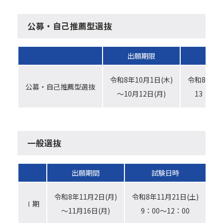
公募・自己推薦型選抜
出願期限
試験
令和8年10月1日(木)
令和8年10
公募・自己推薦型選抜
～10月12日(月)
13：30
一般選抜
出願期間
試験日時
令和8年11月2日(月)
令和8年11月21日(土)
Ⅰ期
令
～11月16日(月)
9：00～12：00