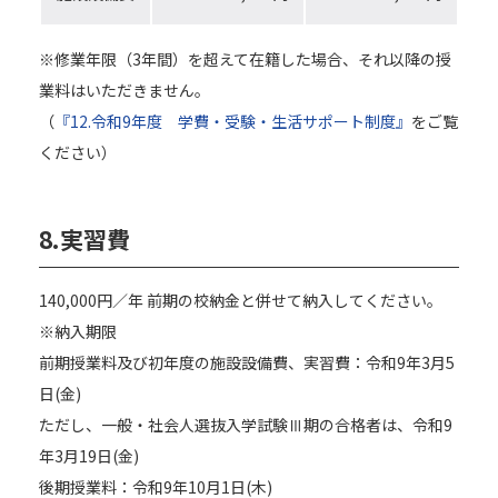
※修業年限（3年間）を超えて在籍した場合、それ以降の授
業料はいただきません。
（
『12.令和9年度 学費・受験・生活サポート制度』
をご覧
ください）
8.
実習費
140,000円／年 前期の校納金と併せて納入してください。
※納入期限
前期授業料及び初年度の施設設備費、実習費：令和9年3月5
日(金)
ただし、一般・社会人選抜入学試験Ⅲ期の合格者は、令和9
年3月19日(金)
後期授業料：令和9年10月1日(木)