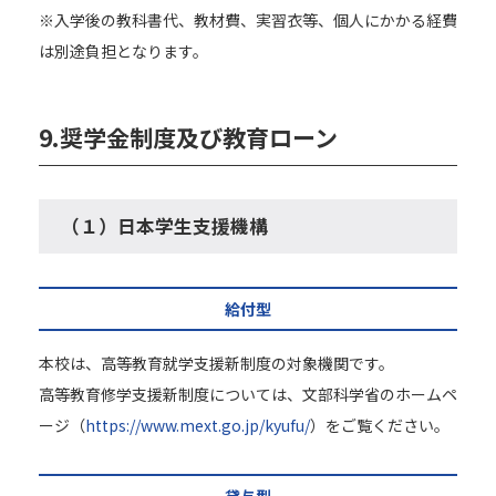
※入学後の教科書代、教材費、実習衣等、個人にかかる経費
は別途負担となります。
9.
奨学金制度及び教育ローン
（１）日本学生支援機構
給付型
本校は、高等教育就学支援新制度の対象機関です。
高等教育修学支援新制度については、文部科学省のホームペ
ージ（
https://www.mext.go.jp/kyufu/
）をご覧ください。