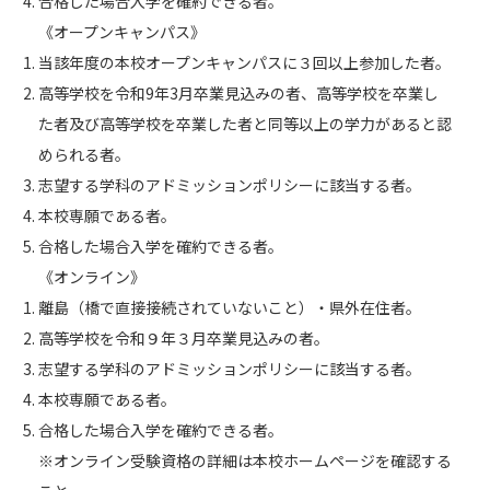
合格した場合入学を確約できる者。
《オープンキャンパス》
当該年度の本校オープンキャンパスに３回以上参加した者。
高等学校を令和9年3月卒業見込みの者、高等学校を卒業し
た者及び高等学校を卒業した者と同等以上の学力があると認
められる者。
志望する学科のアドミッションポリシーに該当する者。
本校専願である者。
合格した場合入学を確約できる者。
《オンライン》
離島（橋で直接接続されていないこと）・県外在住者。
高等学校を令和９年３月卒業見込みの者。
志望する学科のアドミッションポリシーに該当する者。
本校専願である者。
合格した場合入学を確約できる者。
※オンライン受験資格の詳細は本校ホームページを確認する