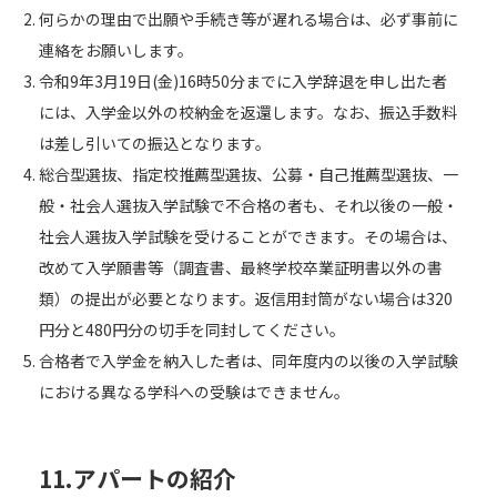
何らかの理由で出願や手続き等が遅れる場合は、必ず事前に
連絡をお願いします。
令和9年3月19日(金)16時50分までに入学辞退を申し出た者
には、入学金以外の校納金を返還します。なお、振込手数料
は差し引いての振込となります。
総合型選抜、指定校推薦型選抜、公募・自己推薦型選抜、一
般・社会人選抜入学試験で不合格の者も、それ以後の一般・
社会人選抜入学試験を受けることができます。その場合は、
改めて入学願書等（調査書、最終学校卒業証明書以外の書
類）の提出が必要となります。返信用封筒がない場合は320
円分と480円分の切手を同封してください。
合格者で入学金を納入した者は、同年度内の以後の入学試験
における異なる学科への受験はできません。
11.
アパートの紹介