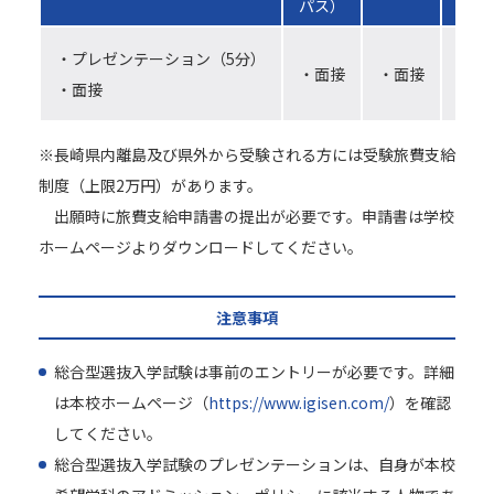
パス）
・プレゼンテーション（5分）
・作
・面接
・面接
・面接
・面
※長崎県内離島及び県外から受験される方には受験旅費支給
制度（上限2万円）があります。
出願時に旅費支給申請書の提出が必要です。申請書は学校
ホームページよりダウンロードしてください。
注意事項
総合型選抜入学試験は事前のエントリーが必要です。詳細
は本校ホームページ（
https://www.igisen.com/
）を確認
してください。
総合型選抜入学試験のプレゼンテーションは、自身が本校