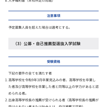
入学確約書（本校所定の用紙）
注意事項
予定募集人員を超えた場合は選考とする。
（3）公募・自己推薦型選抜入学試験
受験資格
下記の要件の全てを満たす者
高等学校を令和9年3月卒業見込みの者、高等学校を卒業し
た者及び高等学校を卒業した者と同等以上の学力があると認
められる者。
出身高等学校長の推薦が受けられる者（高等学校長の推薦が
受けられない者または社会人は、自己推薦で可能）。