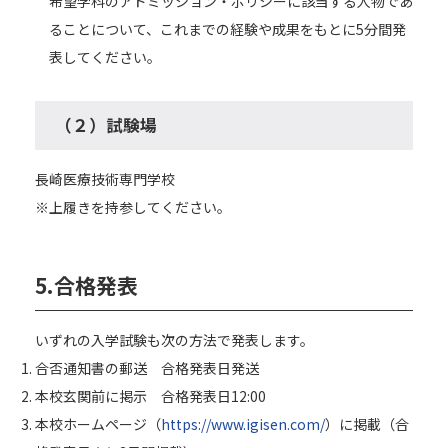
希望学科のアドミッション・ポリシーに該当する人物であ
ることについて、これまでの経験や成果をもとに5分間発
表してください。
（２）試験場
長崎医療技術専門学校
※上履きを持参してください。
5.合格発表
いずれの入学試験も次の方法で発表します。
合否通知書の郵送 合格発表日発送
本校玄関前に掲示 合格発表日12:00
本校ホームページ（
https://www.igisen.com/
）に掲載（合