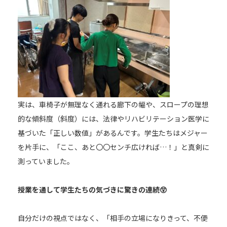
実は、車椅子が無理なく通れる廊下の幅や、スロープの理想
的な傾斜度（斜度）には、法律やリハビリテーション医学に
基づいた「正しい数値」があるんです。学生たちはメジャー
を片手に、「ここ、あと〇〇センチ広ければ…！」と真剣に
測っていました。
授業を通して学生たちの気づきに驚きの連続😲
自分だけの視点ではなく、「相手の立場になりきって、不便