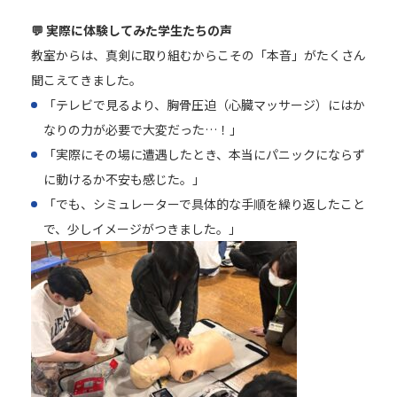
💬 実際に体験してみた学生たちの声
教室からは、真剣に取り組むからこその「本音」がたくさん
聞こえてきました。
「テレビで見るより、胸骨圧迫（心臓マッサージ）にはか
なりの力が必要で大変だった…！」
「実際にその場に遭遇したとき、本当にパニックにならず
に動けるか不安も感じた。」
「でも、シミュレーターで具体的な手順を繰り返したこと
で、少しイメージがつきました。」
【お電話でお問合わせ】
☎
095-827-8868
受付時間：午前9時〜午後5時
受付フォーム