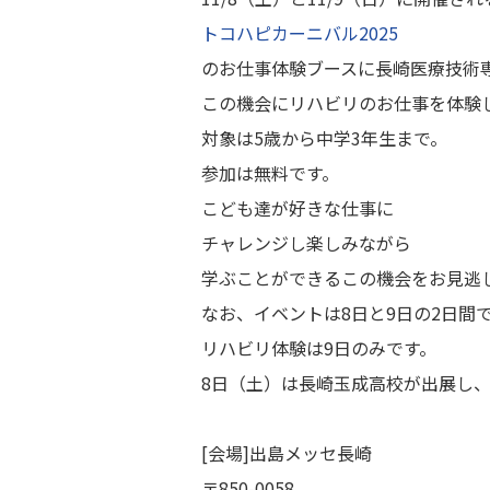
トコハピカーニバル2025
のお仕事体験ブースに長崎医療技術
この機会にリハビリのお仕事を体験
対象は5歳から中学3年生まで。
参加は無料です。
こども達が好きな仕事に
チャレンジし楽しみながら
学ぶことができるこの機会をお見逃
なお、イベントは8日と9日の2日間
リハビリ体験は9日のみです。
8日（土）は長崎玉成高校が出展し
[会場]出島メッセ長崎
〒850-0058