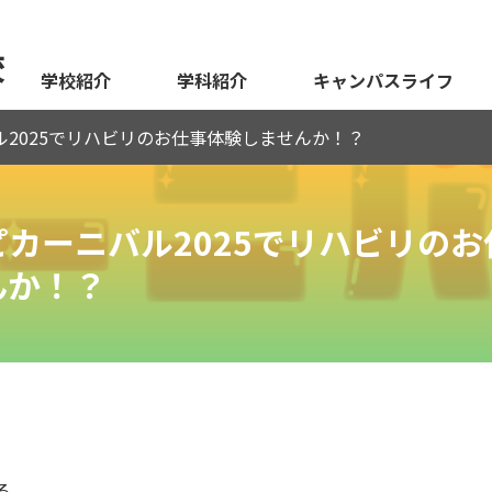
校
学校紹介
学科紹介
キャンパスライフ
2025でリハビリのお仕事体験しませんか！？
カーニバル2025でリハビリのお
んか！？
る