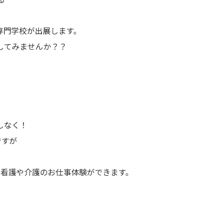
専門学校が出展します。
してみませんか？？
しなく！
ですが
、看護や介護のお仕事体験ができます。