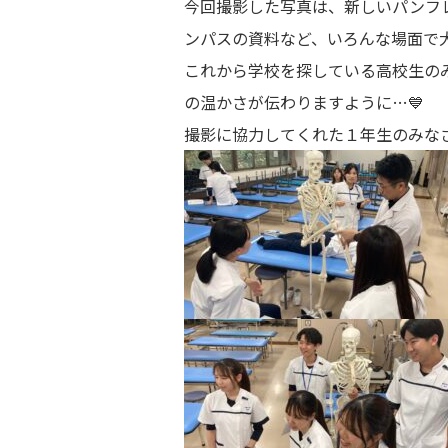
今回撮影した写真は、新しいパンフ
ンパスの資料など、いろんな場面で大
これから学校を探している高校生の
の温かさが伝わりますように…💙
撮影に協力してくれた１年生のみなさ