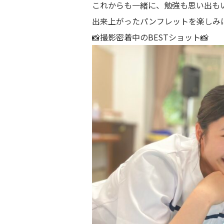
これからも一緒に、勉強も思い出もい
出来上がったパンフレットを楽しみに
📸撮影密着中のBESTショット📸