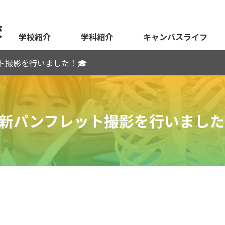
校
学校紹介
学科紹介
キャンパスライフ
ット撮影を行いました！🎓
✨ 新パンフレット撮影を行いました