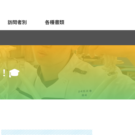
訪問者別
各種書類
！🎓