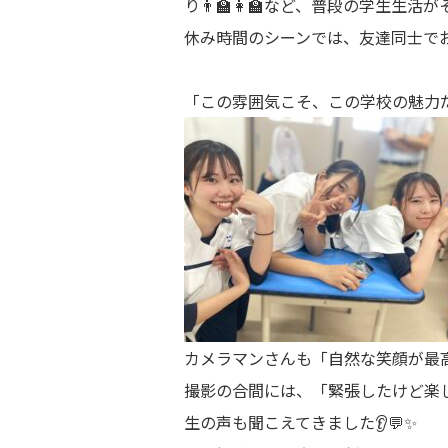
り👨‍🏫👩‍🏫など、普段の学生生
休み時間のシーンでは、友達同士で
「この雰囲気こそ、この学校の魅力だな
カメラマンさんも「自然な笑顔が最高
撮影の合間には、「緊張したけど楽
生の声も聞こえてきました👂💬✨