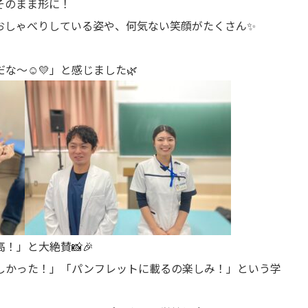
活がそのまま形に！
おしゃべりしている姿や、何気ない笑顔がたくさん✨
〜☺️💛」と感じました🌿
！」と大絶賛📸🎉
しかった！」「パンフレットに載るの楽しみ！」という学