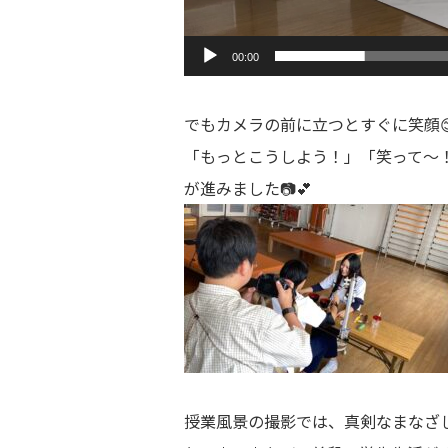
00:00
でもカメラの前に立つとすぐに笑顔
「もっとこうしよう！」「笑って〜
が進みました📷💕
授業風景の撮影では、真剣なまなざし