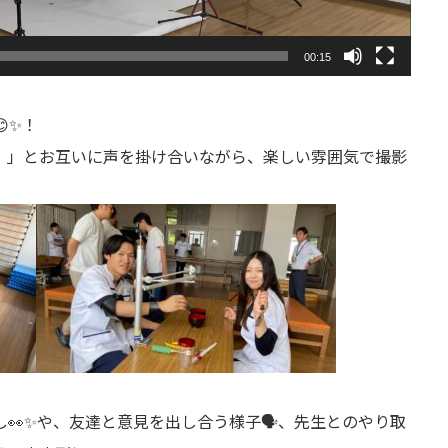
00:15
✨！
！」とお互いに声を掛け合いながら、楽しい雰囲気で撮影
👀✨や、友達と意見を出し合う様子🗣️、先生とのやり取