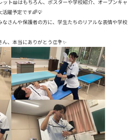
レット📖はもちろん、ポスターや学校紹介、オープンキャ
活躍予定です🌈💡
みなさんや保護者の方に、学生たちのリアルな表情や学校
ん、本当にありがとう👏💐✨