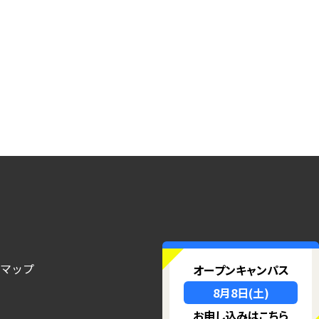
ク
トマップ
オープンキャンパス
8月8日(土)
お申し込みはこちら