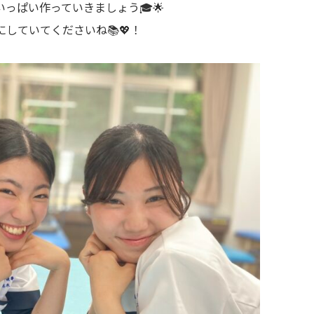
っぱい作っていきましょう🎓🌟
していてくださいね📚💖！