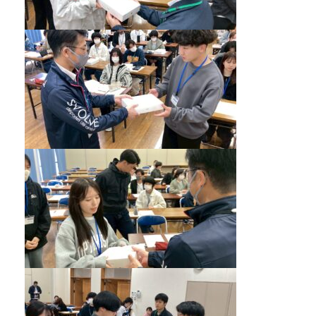
アクセス
twitter
Instagram
LINE