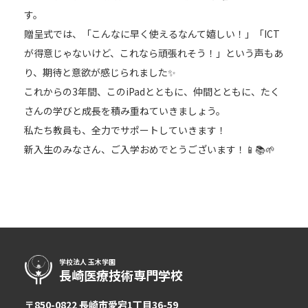
す。
贈呈式では、「こんなに早く使えるなんて嬉しい！」「ICT
が得意じゃないけど、これなら頑張れそう！」という声もあ
り、期待と意欲が感じられました✨
これからの3年間、このiPadとともに、仲間とともに、たく
さんの学びと成長を積み重ねていきましょう。
私たち教員も、全力でサポートしていきます！
新入生のみなさん、ご入学おめでとうございます！📱📚🌱
学校法人 玉木学園
長崎医療技術専門学校
〒850-0822 長崎市愛宕1丁目36-59