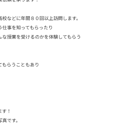
高校などに年間８０回以上訪問します。
う仕事を知ってもらったり
んな授業を受けるのかを体験してもらう
てもらうこともあり
」
ます！
写真です。