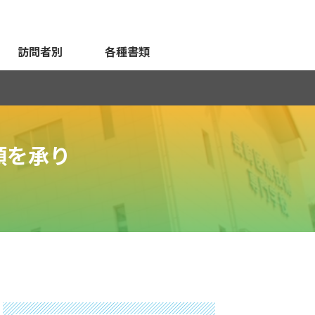
訪問者別
各種書類
頼を承り