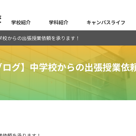
校
学校紹介
学科紹介
キャンパスライフ
学校からの出張授業依頼を承ります！
ブログ】中学校からの出張授業依
業依頼を承ります！