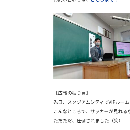
【広報の独り言】
先日、スタジアムシティでVIPルー
こんなところで、サッカーが見れる
ただただ、圧倒されました（笑）